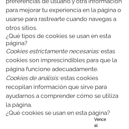
preferencias de usuario y otra información
para mejorar tu experiencia en la página o
usarse para rastrearte cuando navegas a
otros sitios.
¿Qué tipos de cookies se usan en esta
página?
Cookies estrictamente necesarias:
estas
cookies son imprescindibles para que la
página funcione adecuadamente.
Cookies de análisis:
estas cookies
recopilan información que sirve para
ayudarnos a comprender cómo se utiliza
la página.
¿Qué cookies se usan en esta página?
Vence
al