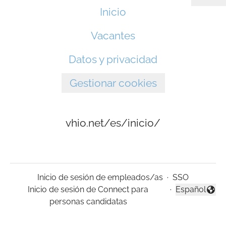
Inicio
Vacantes
Datos y privacidad
Gestionar cookies
vhio.net/es/inicio/
Inicio de sesión de empleados/as
·
SSO
Inicio de sesión de Connect para
·
Español
Cambiar idio
personas candidatas