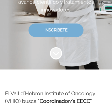
avance científico y tratamientos
innovadores.
INSCRÍBETE
El Vall d´Hebron Institute of Oncology
(VHIO) busca
“
Coordinador/a EECC
”