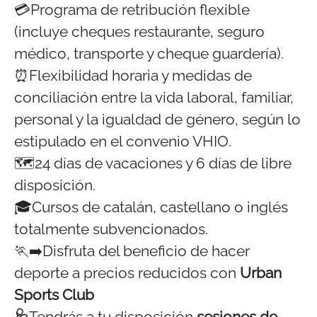
💳Programa de retribución flexible
(incluye cheques restaurante, seguro
médico, transporte y cheque guardería).
⏰Flexibilidad horaria y medidas de
conciliación entre la vida laboral, familiar,
personal y la igualdad de género, según lo
estipulado en el convenio VHIO.
🗺️24 días de vacaciones y 6 días de libre
disposición.
🎓Cursos de catalán, castellano o inglés
totalmente subvencionados.
🏃‍➡️Disfruta del beneficio de hacer
deporte a precios reducidos con
Urban
Sports Club
🩺
Tendrás a tu disposición
sesiones de