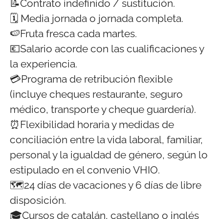
📝Contrato indefinido / sustitución.
🗓️ Media jornada o jornada completa.
🍉Fruta fresca cada martes.
💶Salario acorde con las cualificaciones y
la experiencia.
💳Programa de retribución flexible
(incluye cheques restaurante, seguro
médico, transporte y cheque guardería).
⏰Flexibilidad horaria y medidas de
conciliación entre la vida laboral, familiar,
personal y la igualdad de género, según lo
estipulado en el convenio VHIO.
🗺️24 días de vacaciones y 6 días de libre
disposición.
🎓Cursos de catalán, castellano o inglés