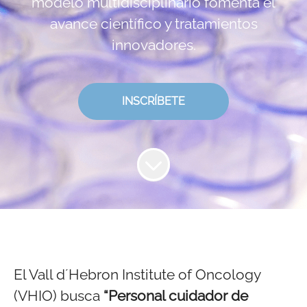
modelo multidisciplinario fomenta el
avance científico y tratamientos
innovadores.
INSCRÍBETE
El Vall d´Hebron Institute of Oncology
(VHIO) busca
“Personal cuidador de