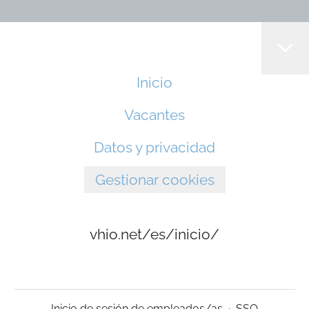
Inicio
Vacantes
Datos y privacidad
Gestionar cookies
vhio.net/es/inicio/
Inicio de sesión de empleados/as
·
SSO