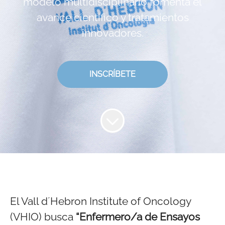
modelo multidisciplinario fomenta el
avance científico y tratamientos
innovadores.
INSCRÍBETE
El Vall d´Hebron Institute of Oncology
(VHIO) busca
“Enfermero/a de Ensayos