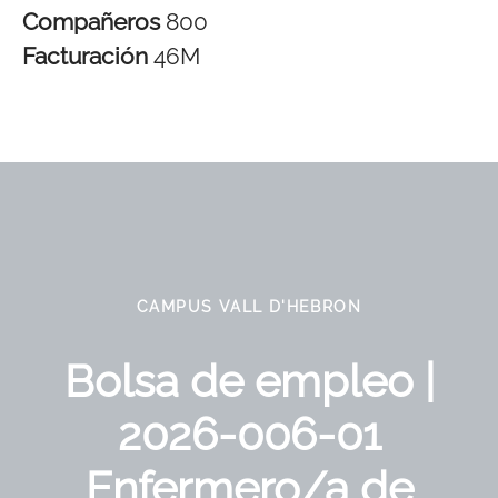
Compañeros
800
Facturación
46M
CAMPUS VALL D'HEBRON
Bolsa de empleo |
2026-006-01
Enfermero/a de